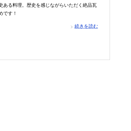
史ある料理。歴史を感じながらいただく絶品瓦
めです！
続きを読む