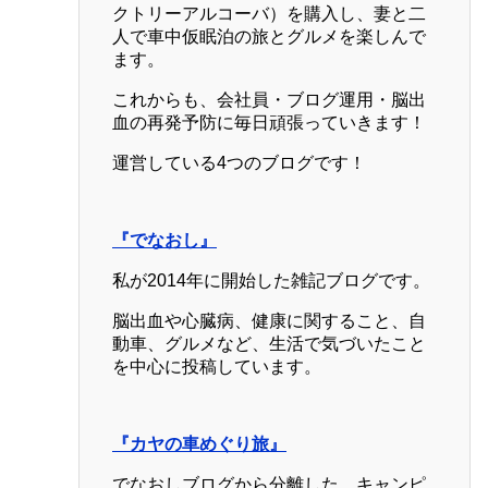
クトリーアルコーバ）を購入し、妻と二
人で車中仮眠泊の旅とグルメを楽しんで
ます。
これからも、会社員・ブログ運用・脳出
血の再発予防に毎日頑張っていきます！
運営している4つのブログです！
『でなおし』
私が2014年に開始した雑記ブログです。
脳出血や心臓病、健康に関すること、自
動車、グルメなど、生活で気づいたこと
を中心に投稿しています。
『カヤの車めぐり旅』
でなおしブログから分離した、キャンピ