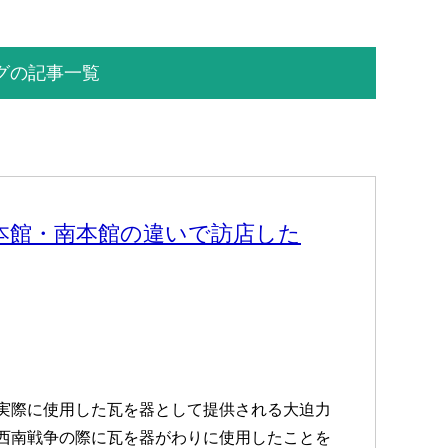
グの記事一覧
本館・南本館の違いで訪店した
実際に使用した瓦を器として提供される大迫力
西南戦争の際に瓦を器がわりに使用したことを