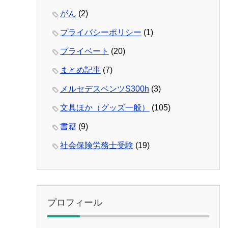
がん
(2)
プライバシーポリシー
(1)
プライベート
(20)
まとめ記事
(7)
メルセデスベンツS300h
(3)
文具ほか（グッズ一般）
(105)
書籍
(9)
社会保険労務士受験
(19)
プロフィール