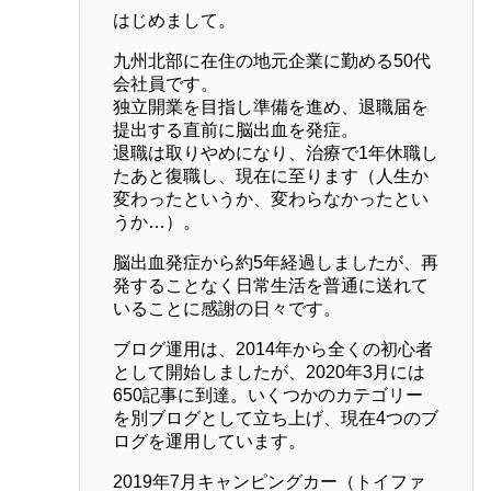
はじめまして。
九州北部に在住の地元企業に勤める50代
会社員です。
独立開業を目指し準備を進め、退職届を
提出する直前に脳出血を発症。
退職は取りやめになり、治療で1年休職し
たあと復職し、現在に至ります（人生か
変わったというか、変わらなかったとい
うか…）。
脳出血発症から約5年経過しましたが、再
発することなく日常生活を普通に送れて
いることに感謝の日々です。
ブログ運用は、2014年から全くの初心者
として開始しましたが、2020年3月には
650記事に到達。いくつかのカテゴリー
を別ブログとして立ち上げ、現在4つのブ
ログを運用しています。
2019年7月キャンピングカー（トイファ