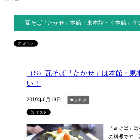
「瓦そば「たかせ」本館・東本館・南本館」タ
（S）瓦そば「たかせ」は本館・東
い！
2019年6月18日
★グルメ
「瓦そば」は
の料理です。