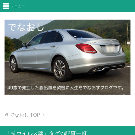
メニュー
でなおし
TOP
「抗ウイルス薬」タグの記事一覧