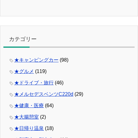
カテゴリー
★キャンピングカー
(98)
★グルメ
(119)
★ドライブ・旅行
(46)
★メルセデスベンツC220d
(29)
★健康・医療
(64)
★大腸憩室
(2)
★日帰り温泉
(18)