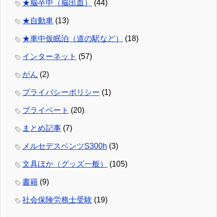
★脳卒中（脳出血）
(44)
★自動車
(13)
★車中仮眠泊（道の駅など）
(18)
インターネット
(57)
がん
(2)
プライバシーポリシー
(1)
プライベート
(20)
まとめ記事
(7)
メルセデスベンツS300h
(3)
文具ほか（グッズ一般）
(105)
書籍
(9)
社会保険労務士受験
(19)