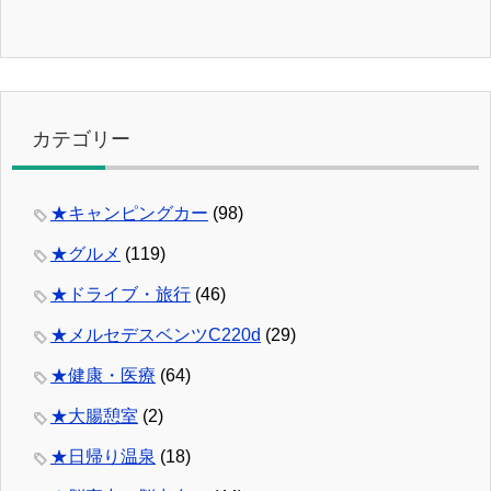
カテゴリー
★キャンピングカー
(98)
★グルメ
(119)
★ドライブ・旅行
(46)
★メルセデスベンツC220d
(29)
★健康・医療
(64)
★大腸憩室
(2)
★日帰り温泉
(18)