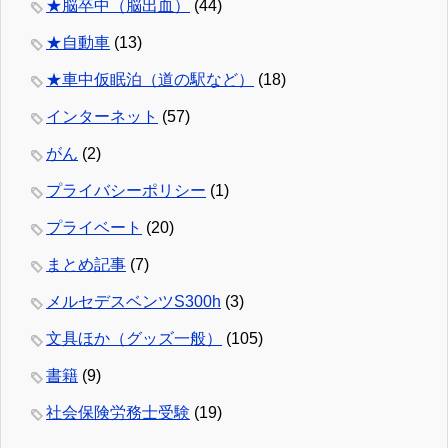
★脳卒中（脳出血）
(44)
★自動車
(13)
★車中仮眠泊（道の駅など）
(18)
インターネット
(57)
がん
(2)
プライバシーポリシー
(1)
プライベート
(20)
まとめ記事
(7)
メルセデスベンツS300h
(3)
文具ほか（グッズ一般）
(105)
書籍
(9)
社会保険労務士受験
(19)