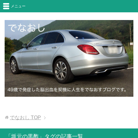
メニュー
でなおし
TOP
「坂元の黒酢」タグの記事一覧