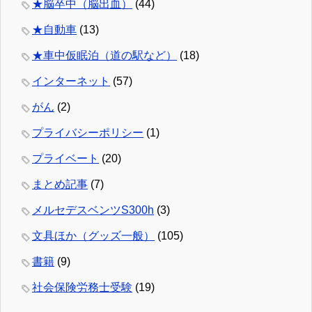
★脳卒中（脳出血）
(44)
★自動車
(13)
★車中仮眠泊（道の駅など）
(18)
インターネット
(57)
がん
(2)
プライバシーポリシー
(1)
プライベート
(20)
まとめ記事
(7)
メルセデスベンツS300h
(3)
文具ほか（グッズ一般）
(105)
書籍
(9)
社会保険労務士受験
(19)