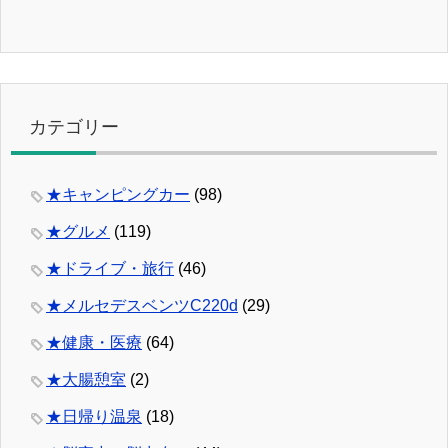
カテゴリー
★キャンピングカー
(98)
★グルメ
(119)
★ドライブ・旅行
(46)
★メルセデスベンツC220d
(29)
★健康・医療
(64)
★大腸憩室
(2)
★日帰り温泉
(18)