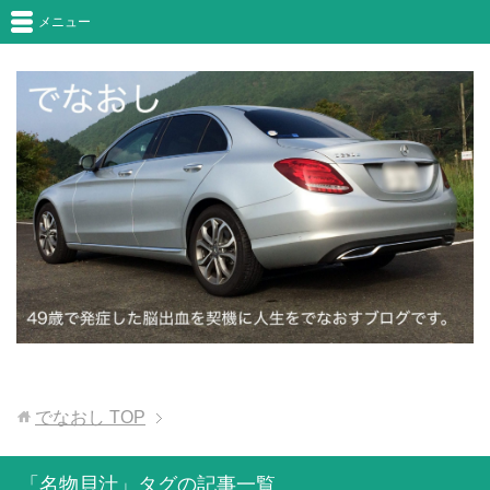
メニュー
でなおし
TOP
「名物貝汁」タグの記事一覧