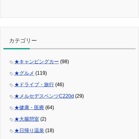
カテゴリー
★キャンピングカー
(98)
★グルメ
(119)
★ドライブ・旅行
(46)
★メルセデスベンツC220d
(29)
★健康・医療
(64)
★大腸憩室
(2)
★日帰り温泉
(18)