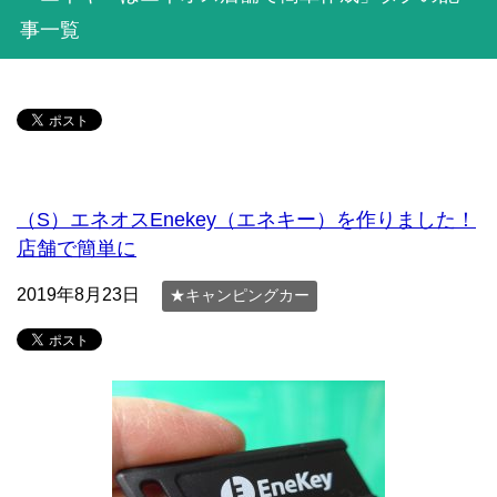
事一覧
（S）エネオスEnekey（エネキー）を作りました！
店舗で簡単に
2019年8月23日
★キャンピングカー