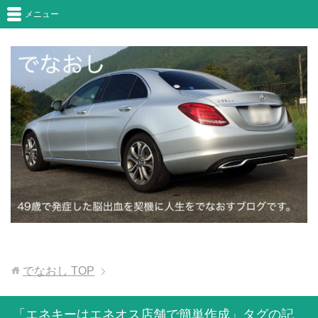
メニュー
でなおし
TOP
「エネキーはエネオス店舗で簡単作成」タグの記