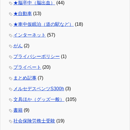
★脳卒中（脳出血）
(44)
★自動車
(13)
★車中仮眠泊（道の駅など）
(18)
インターネット
(57)
がん
(2)
プライバシーポリシー
(1)
プライベート
(20)
まとめ記事
(7)
メルセデスベンツS300h
(3)
文具ほか（グッズ一般）
(105)
書籍
(9)
社会保険労務士受験
(19)