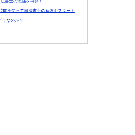
司法書士の勉強を再開！
）の時間を使って司法書士の勉強をスタート
どうなのか？