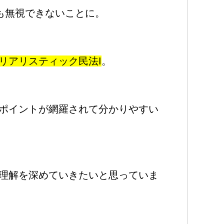
も無視できないことに。
リアリスティック民法I
。
ポイントが網羅されて分かりやすい
理解を深めていきたいと思っていま