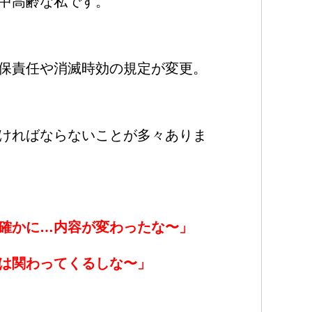
中高齢な私です。
保責任や消滅時効の規定が変更。
ければならないことが多々ありま
確かに…内容が変わったな〜」
は関わってくるしな〜」