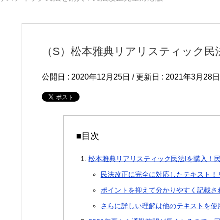
（S）松本雅典リアリスティック民
公開日 :
2020年12月25日
/ 更新日 :
2021年3月28日
■目次
松本雅典リアリスティック民法Iを購入！
民法改正に完全に対応したテキスト！
ポイントを抑えて分かりやすく記載さ
さらに詳しい理解は他のテキストを使