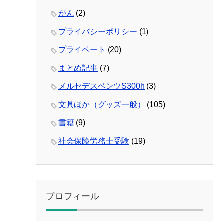
がん
(2)
プライバシーポリシー
(1)
プライベート
(20)
まとめ記事
(7)
メルセデスベンツS300h
(3)
文具ほか（グッズ一般）
(105)
書籍
(9)
社会保険労務士受験
(19)
プロフィール