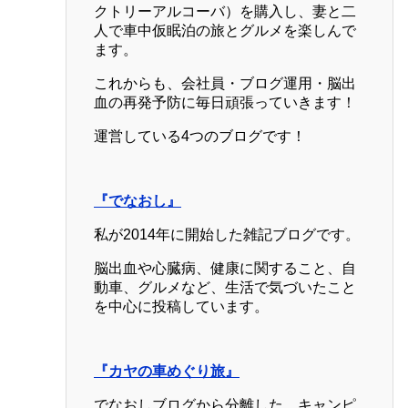
クトリーアルコーバ）を購入し、妻と二
人で車中仮眠泊の旅とグルメを楽しんで
ます。
これからも、会社員・ブログ運用・脳出
血の再発予防に毎日頑張っていきます！
運営している4つのブログです！
『でなおし』
私が2014年に開始した雑記ブログです。
脳出血や心臓病、健康に関すること、自
動車、グルメなど、生活で気づいたこと
を中心に投稿しています。
『カヤの車めぐり旅』
でなおしブログから分離した、キャンピ