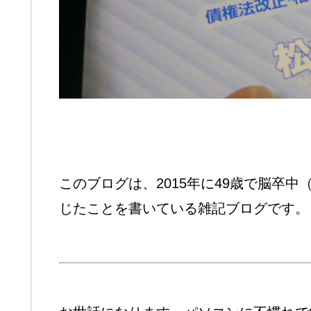
このブログは、2015年に49歳で脳卒
じたことを書いている雑記ブログです。