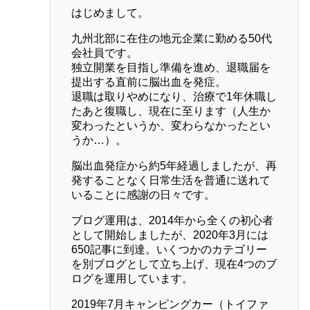
はじめまして。
九州北部に在住の地元企業に勤める50代
会社員です。
独立開業を目指し準備を進め、退職届を
提出する直前に脳出血を発症。
退職は取りやめになり、治療で1年休職し
たあと復職し、現在に至ります（人生か
変わったというか、変わらなかったとい
うか…）。
脳出血発症から約5年経過しましたが、再
発することなく日常生活を普通に送れて
いることに感謝の日々です。
ブログ運用は、2014年から全くの初心者
として開始しましたが、2020年3月には
650記事に到達。いくつかのカテゴリー
を別ブログとして立ち上げ、現在4つのブ
ログを運用しています。
2019年7月キャンピングカー（トイファ