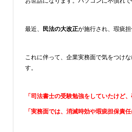
お世話になります。パソコンに不慣れで
最近、
民法の大改正
が施行され、瑕疵担
これに伴って、企業実務面で気をつけな
す。
「司法書士の受験勉強をしていたけど、
「実務面では、消滅時効や瑕疵担保責任