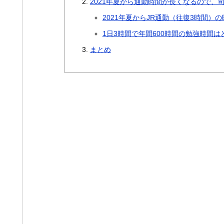
2021年夏から通勤時間が長くなるので、
2021年夏からJR通勤（往復3時間
1日3時間で年間600時間の勉強時間は
まとめ