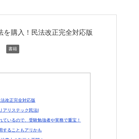
法を購入！民法改正完全対応版
書籍
民法改正完全対応版
リアリステック民法I
れているので、受験勉強者や実務で重宝！
用することもアリかも